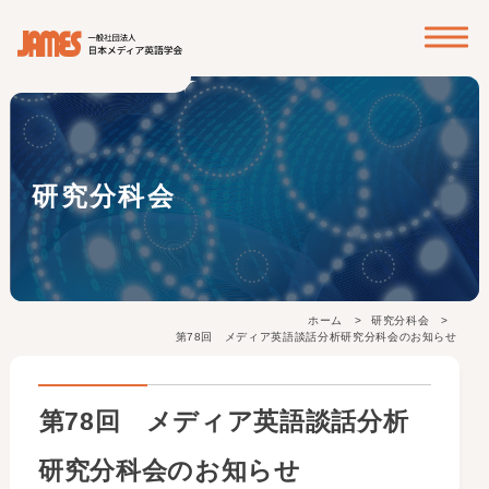
? ? ? ?
研究分科会
ホーム
研究分科会
第78回 メディア英語談話分析研究分科会のお知らせ
第78回 メディア英語談話分析
研究分科会のお知らせ