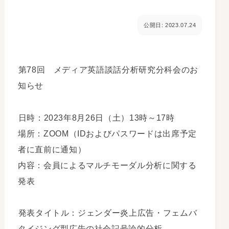
公開日: 2023.07.24
第78回 メディア英語談話分析研究分科会のお
知らせ
日時：2023年8月26日（土）13時～17時
場所：ZOOM（IDおよびパスワードは出席予定
者に直前に通知）
内容：会員によるマルチモーダル分析に関する
発表
発表タイトル：ジェンダー炎上広告・フェムバ
タイジング型広告の社会記号論的分析