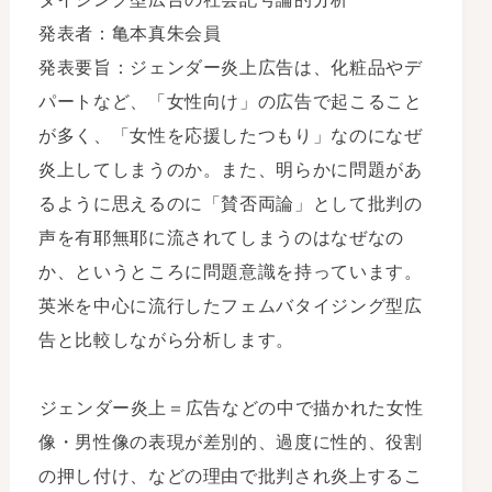
発表者：亀本真朱会員
発表要旨：ジェンダー炎上広告は、化粧品やデ
パートなど、「女性向け」の広告で起こること
が多く、「女性を応援したつもり」なのになぜ
炎上してしまうのか。また、明らかに問題があ
るように思えるのに「賛否両論」として批判の
声を有耶無耶に流されてしまうのはなぜなの
か、というところに問題意識を持っています。
英米を中心に流行したフェムバタイジング型広
告と比較しながら分析します。
ジェンダー炎上＝広告などの中で描かれた女性
像・男性像の表現が差別的、過度に性的、役割
の押し付け、などの理由で批判され炎上するこ