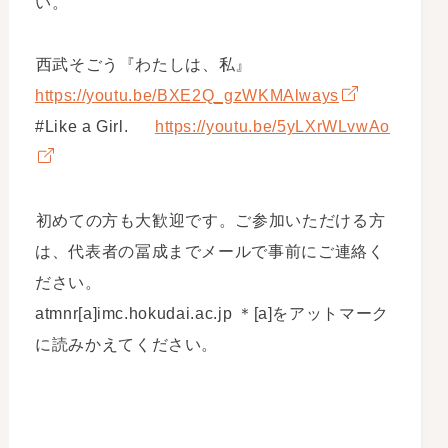
い。
西武そごう『わたしは、私』
https://youtu.be/BXE2Q_gzWKMAlways
#Like a Girl.
https://youtu.be/5yLXrWLvwAo
初めての方も大歓迎です。ご参加いただける方
は、代表者の冨成までメールで事前にご連絡く
ださい。
atmnr[a]imc.hokudai.ac.jp ＊[a]をアットマーク
に読みかえてください。