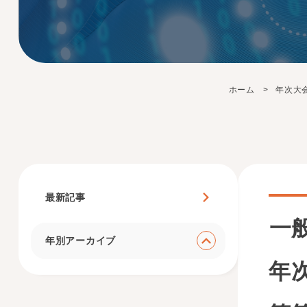
ホーム
年次大
最新記事
一
年別アーカイブ
年