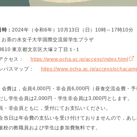
日時：
2024年（令和6年）10月13日（日）10時～17時10分
：
お茶の水女子大学国際交流留学生プラザ
-8610 東京都文京区大塚２丁目１-１
アクセス：
https://www.ocha.ac.jp/access/index.html
パスマップ：
https://www.ocha.ac.jp/access/ochaca
：
会費は，会員4,000円・非会員6,000円（昼食交流会費・
し学生会員は2,000円・学生非会員は3,000円とします。
・非会員ともに，受付にてお支払いください。
当日は年会費の支払いを受け付けておりませんので，あし
校の教職員および学生は参加費無料です。