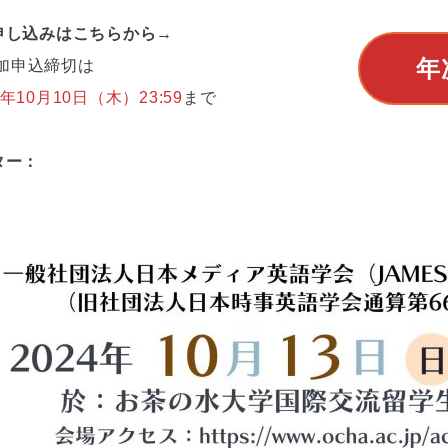
申し込みはこちらから→
年
加申込締切は
年10月10日（木）23:59
まで
ター：