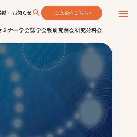
異動
お知らせ
ご入会はこちら
セミナー
学会誌
学会報
研究例会
研究分科会