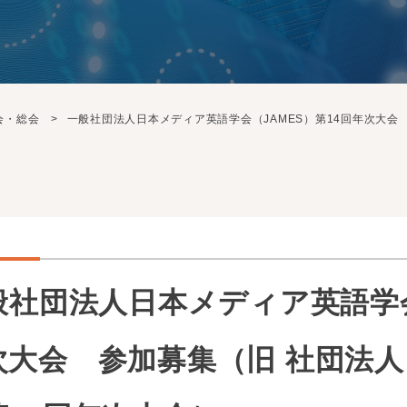
会・総会
一般社団法人日本メディア英語学会（JAMES）第14回年次大会
般社団法人日本メディア英語学会
次大会 参加募集（旧 社団法人