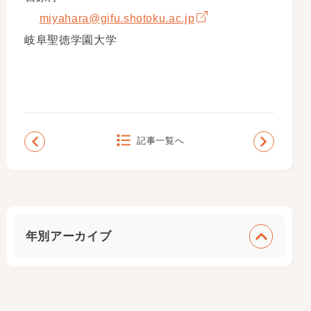
miyahara@gifu.shotoku.ac.jp
岐阜聖徳学園大学
記事一覧へ
年別アーカイブ