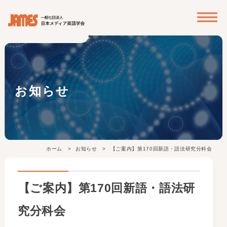
? ? ? ?
お知らせ
ホーム
お知らせ
【ご案内】第170回新語・語法研究分科会
【ご案内】第170回新語・語法研
究分科会