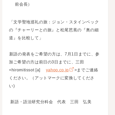
前会長）
「文学聖地巡礼の旅：ジョン・スタインベック
の『チャーリーとの旅』と松尾芭蕉の『奥の細
道』を比較して」
新語の発表をご希望の方は、7月1日までに、参
加ご希望の方は前日の3日までに、三田
<hiromitissot [a]
yahoo.co.jp
>までご連絡
ください。（アットマークに変換してくださ
い)
新語・語法研究分科会 代表 三田 弘美