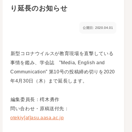
り延長のお知らせ
公開日: 2020.04.01
新型コロナウイルスが教育現場を直撃している
事情を鑑み、学会誌 ”Media, English and
Communication” 第10号の投稿締め切りを2020
年4月30日（木）まで延長します。
編集委員長：樗木勇作
問い合わせ・原稿送付先：
otekiy[at]asu.aasa.ac.jp