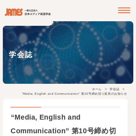
? ? ? ?
学会誌
ホーム
学会誌
“Media, English and Communication” 第10号締め切り延長のお知らせ
“Media, English and
Communication” 第10号締め切