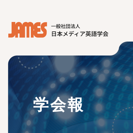
? ? ? ?
学会報