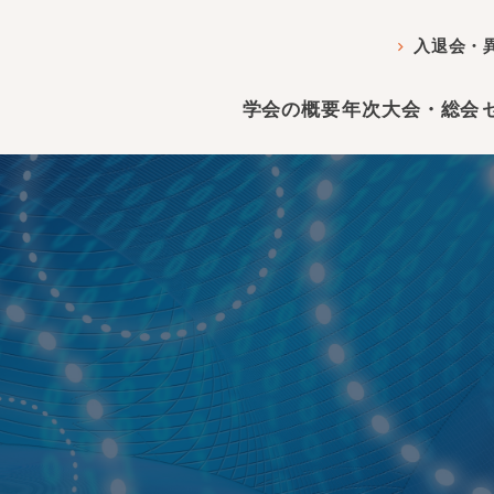
入退会・
学会の概要
年次大会・総会