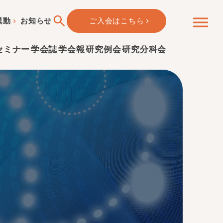
異動
お知らせ
ご入会はこちら
セミナー
学会誌
学会報
研究例会
研究分科会