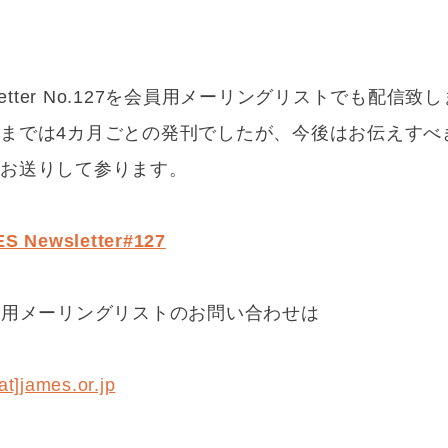
sletter No.127を会員用メーリングリストでも配信致
までは4カ月ごとの発刊でしたが、今後はお伝えすべ
にお送りして参ります。
S Newsletter#127
員用メーリングリストのお問い合わせは
[at]james.or.jp